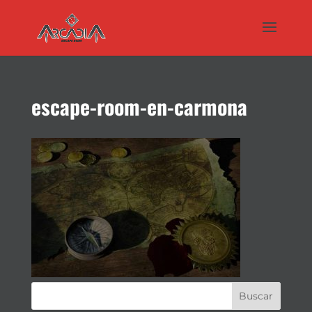
escape-room-en-carmona