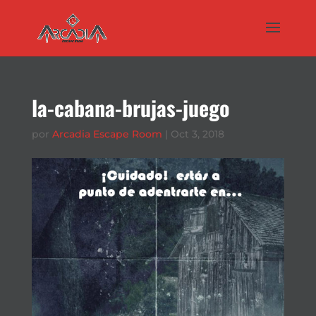
la-cabana-brujas-juego
por
Arcadia Escape Room
|
Oct 3, 2018